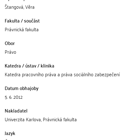
Štangová, Věra
Fakulta / součást
Právnická fakulta
Obor
Právo
Katedra / ústav / klinika
Katedra pracovního práva a práva sociálního zabezpečení
Datum obhajoby
5. 6. 2012
Nakladatel
Univerzita Karlova, Právnická fakulta
Jazyk