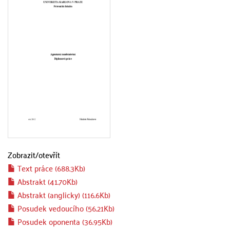
Zobrazit/
otevřít
Text práce (688.3Kb)
Abstrakt (41.70Kb)
Abstrakt (anglicky) (116.6Kb)
Posudek vedoucího (56.21Kb)
Posudek oponenta (36.95Kb)