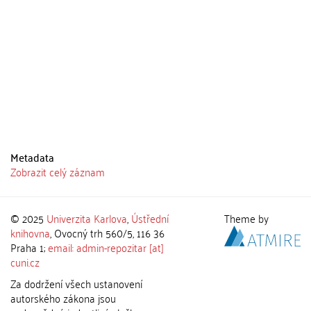
Metadata
Zobrazit celý záznam
© 2025
Univerzita Karlova
,
Ústřední
Theme by
knihovna
, Ovocný trh 560/5, 116 36
Praha 1;
email: admin-repozitar [at]
cuni.cz
Za dodržení všech ustanovení
autorského zákona jsou