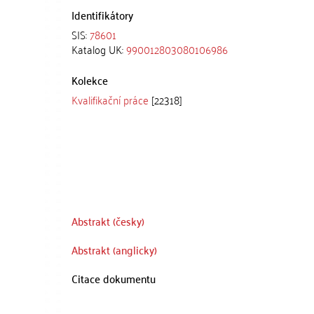
Identifikátory
SIS:
78601
Katalog UK:
990012803080106986
Kolekce
Kvalifikační práce
[22318]
Abstrakt (česky)
Abstrakt (anglicky)
Citace dokumentu