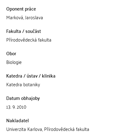
Oponent práce
Marková, Jaroslava
Fakulta / součást
Přírodovědecká fakulta
Obor
Biologie
Katedra / ústav / klinika
Katedra botaniky
Datum obhajoby
13. 9. 2010
Nakladatel
Univerzita Karlova, Přírodovědecká fakulta