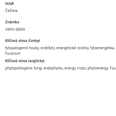
Jazyk
Čeština
Známka
Velmi dobře
Klíčová slova (česky)
fytopatogenní houby, endofyty, energetické rostliny, fytoenergetika,
Fusarium
Klíčová slova (anglicky)
phytopathogenic fungi, endophytes, energy crops, phytoenergy, Fu