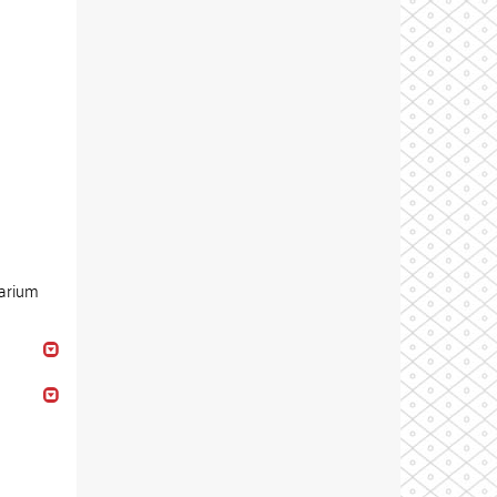
sarium