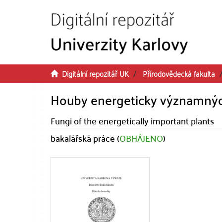
Přeskočit na obsah
Digitální repozitář UK
Přírodovědecká fakulta
Houby energeticky významných
Fungi of the energetically important plants
bakalářská práce (
OBHÁJENO
)