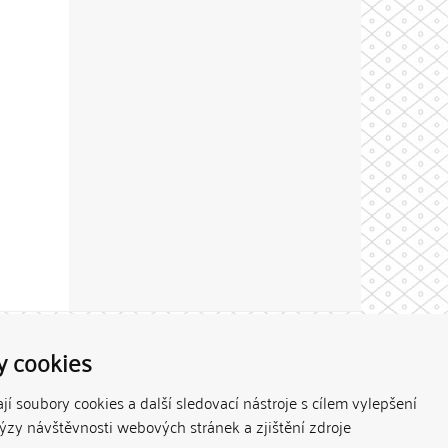
Theme by
y cookies
í soubory cookies a další sledovací nástroje s cílem vylepšení
lýzy návštěvnosti webových stránek a zjištění zdroje