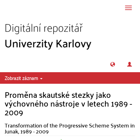
Přeskočit na obsah
Přepn
navig
Zobrazit záznam
Proměna skautské stezky jako
výchovného nástroje v letech 1989 -
2009
Transformation of the Progressive Scheme System in
Junak, 1989 - 2009