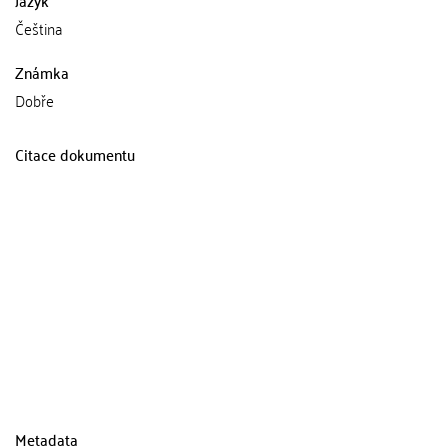
Jazyk
Čeština
Známka
Dobře
Citace dokumentu
Metadata