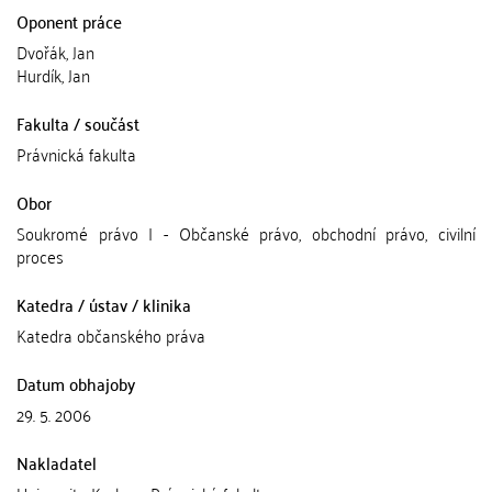
Oponent práce
Dvořák, Jan
Hurdík, Jan
Fakulta / součást
Právnická fakulta
Obor
Soukromé právo I - Občanské právo, obchodní právo, civilní
proces
Katedra / ústav / klinika
Katedra občanského práva
Datum obhajoby
29. 5. 2006
Nakladatel