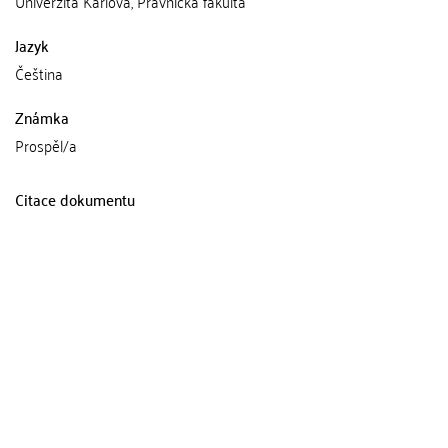
Univerzita Karlova, Právnická fakulta
Jazyk
Čeština
Známka
Prospěl/a
Citace dokumentu