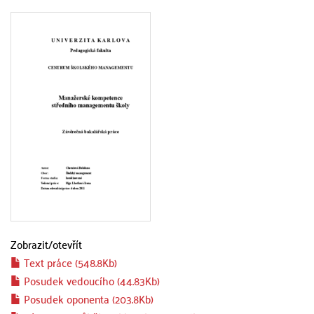
Zobrazit/
otevřít
Text práce (548.8Kb)
Posudek vedoucího (44.83Kb)
Posudek oponenta (203.8Kb)