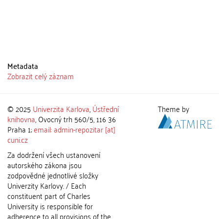
Metadata
Zobrazit celý záznam
© 2025
Univerzita Karlova
,
Ústřední
Theme by
knihovna
, Ovocný trh 560/5, 116 36
Praha 1;
email: admin-repozitar [at]
cuni.cz
Za dodržení všech ustanovení
autorského zákona jsou
zodpovědné jednotlivé složky
Univerzity Karlovy. / Each
constituent part of Charles
University is responsible for
adherence to all provisions of the