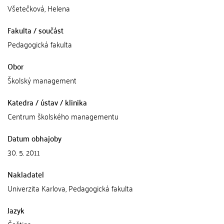
Všetečková, Helena
Fakulta / součást
Pedagogická fakulta
Obor
Školský management
Katedra / ústav / klinika
Centrum školského managementu
Datum obhajoby
30. 5. 2011
Nakladatel
Univerzita Karlova, Pedagogická fakulta
Jazyk
Čeština