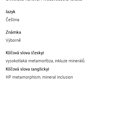
Jazyk
Čeština
Známka
Výborně
Klíčová slova (česky)
vysokotlaká metamorfóza, inkluze minerálů
Klíčová slova (anglicky)
HP metamorphism, mineral inclusion