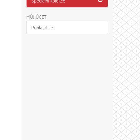
Speciální kolekce
MŮJ ÚČET
Přihlásit se