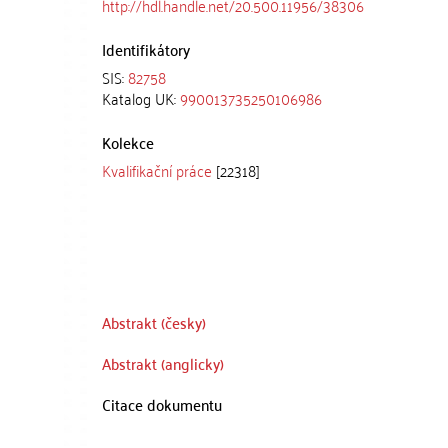
http://hdl.handle.net/20.500.11956/38306
Identifikátory
SIS:
82758
Katalog UK:
990013735250106986
Kolekce
Kvalifikační práce
[22318]
Abstrakt (česky)
Abstrakt (anglicky)
Citace dokumentu