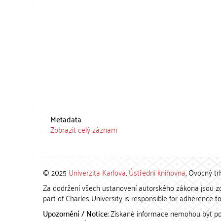
Metadata
Zobrazit celý záznam
© 2025
Univerzita Karlova
,
Ústřední knihovna
, Ovocný tr
Za dodržení všech ustanovení autorského zákona jsou zod
part of Charles University is responsible for adherence to 
Upozornění / Notice:
Získané informace nemohou být po