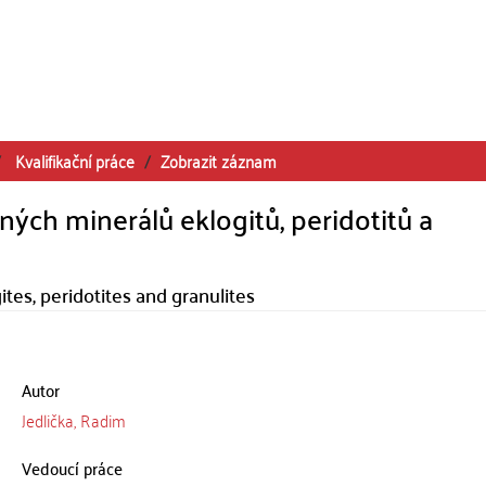
Kvalifikační práce
Zobrazit záznam
ých minerálů eklogitů, peridotitů a
ites, peridotites and granulites
Autor
Jedlička, Radim
Vedoucí práce