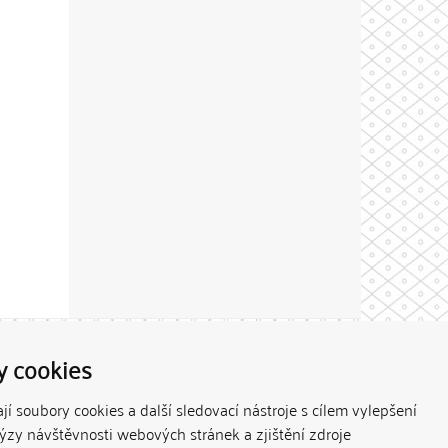
Theme by
y cookies
í soubory cookies a další sledovací nástroje s cílem vylepšení
lýzy návštěvnosti webových stránek a zjištění zdroje