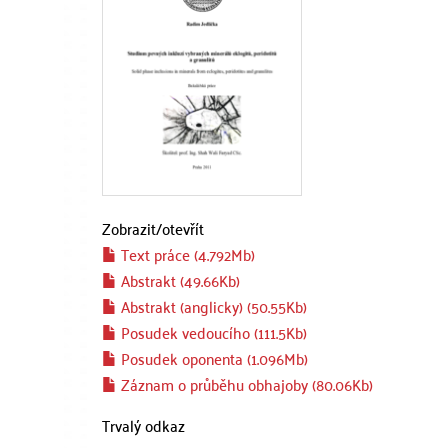
Zobrazit/
otevřít
Text práce (4.792Mb)
Abstrakt (49.66Kb)
Abstrakt (anglicky) (50.55Kb)
Posudek vedoucího (111.5Kb)
Posudek oponenta (1.096Mb)
Záznam o průběhu obhajoby (80.06Kb)
Trvalý odkaz