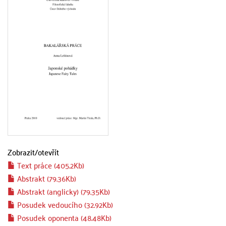
Zobrazit/
otevřít
Text práce (405.2Kb)
Abstrakt (79.36Kb)
Abstrakt (anglicky) (79.35Kb)
Posudek vedoucího (32.92Kb)
Posudek oponenta (48.48Kb)