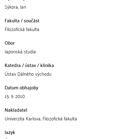
Sýkora, Jan
Fakulta / součást
Filozofická fakulta
Obor
Japonská studia
Katedra / ústav / klinika
Ústav Dálného východu
Datum obhajoby
15. 9. 2010
Nakladatel
Univerzita Karlova, Filozofická fakulta
Jazyk