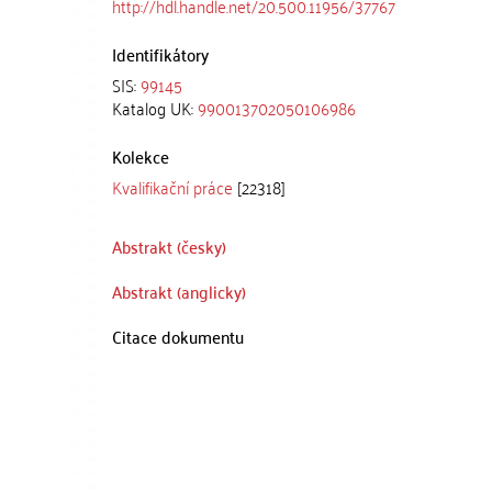
http://hdl.handle.net/20.500.11956/37767
Identifikátory
SIS:
99145
Katalog UK:
990013702050106986
Kolekce
Kvalifikační práce
[22318]
Abstrakt (česky)
Abstrakt (anglicky)
Citace dokumentu