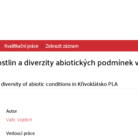
Kvalifikační práce
Zobrazit záznam
stlin a diverzity abiotických podmínek 
diversity of abiotic conditions in Křivoklátsko PLA
Autor
Valtr, Vojtěch
Vedoucí práce