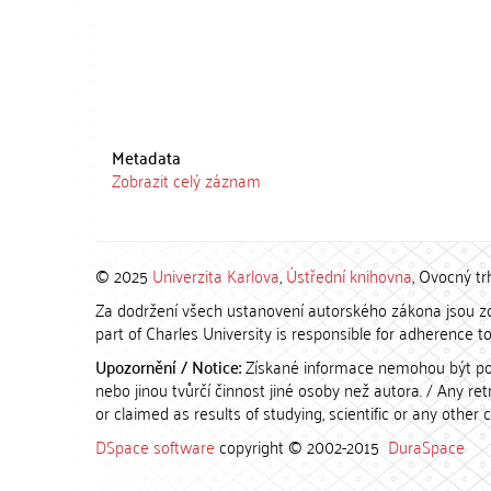
Metadata
Zobrazit celý záznam
© 2025
Univerzita Karlova
,
Ústřední knihovna
, Ovocný tr
Za dodržení všech ustanovení autorského zákona jsou zod
part of Charles University is responsible for adherence to 
Upozornění / Notice:
Získané informace nemohou být po
nebo jinou tvůrčí činnost jiné osoby než autora. / Any r
or claimed as results of studying, scientific or any other 
DSpace software
copyright © 2002-2015
DuraSpace