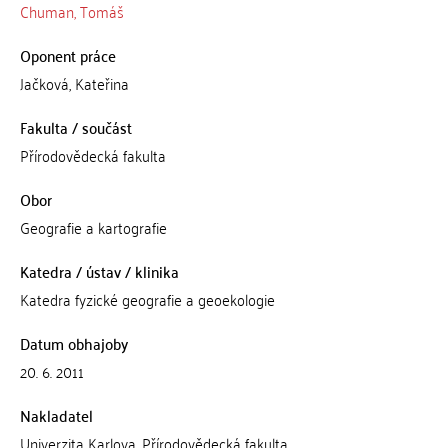
Chuman, Tomáš
Oponent práce
Jačková, Kateřina
Fakulta / součást
Přírodovědecká fakulta
Obor
Geografie a kartografie
Katedra / ústav / klinika
Katedra fyzické geografie a geoekologie
Datum obhajoby
20. 6. 2011
Nakladatel
Univerzita Karlova, Přírodovědecká fakulta