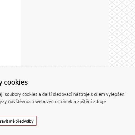
Theme by
y cookies
í soubory cookies a další sledovací nástroje s cílem vylepšení
lýzy návštěvnosti webových stránek a zjištění zdroje
ravit mé předvolby