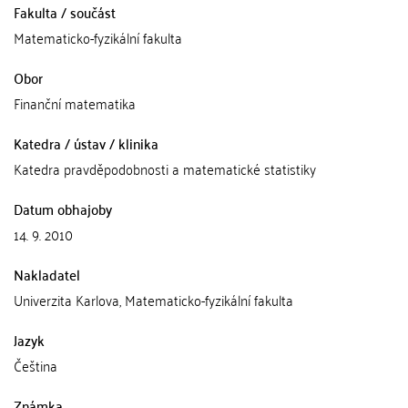
Fakulta / součást
Matematicko-fyzikální fakulta
Obor
Finanční matematika
Katedra / ústav / klinika
Katedra pravděpodobnosti a matematické statistiky
Datum obhajoby
14. 9. 2010
Nakladatel
Univerzita Karlova, Matematicko-fyzikální fakulta
Jazyk
Čeština
Známka