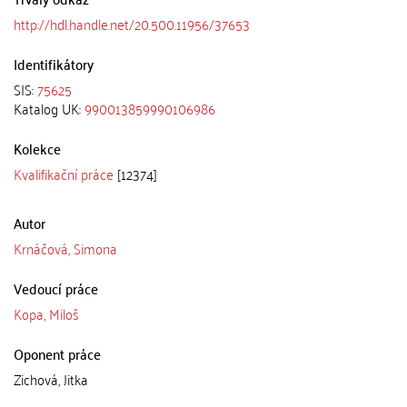
http://hdl.handle.net/20.500.11956/37653
Identifikátory
SIS:
75625
Katalog UK:
990013859990106986
Kolekce
Kvalifikační práce
[12374]
Autor
Krnáčová, Simona
Vedoucí práce
Kopa, Miloš
Oponent práce
Zichová, Jitka