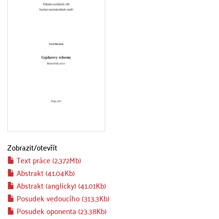
Zobrazit/
otevřít
Text práce (2.372Mb)
Abstrakt (41.04Kb)
Abstrakt (anglicky) (41.01Kb)
Posudek vedoucího (313.3Kb)
Posudek oponenta (23.38Kb)