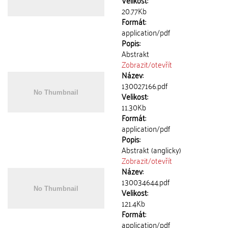
Velikost:
20.77Kb
Formát:
application/pdf
Popis:
Abstrakt
Zobrazit/
otevřít
Název:
130027166.pdf
Velikost:
11.30Kb
Formát:
application/pdf
Popis:
Abstrakt (anglicky)
Zobrazit/
otevřít
Název:
130034644.pdf
Velikost:
121.4Kb
Formát:
application/pdf