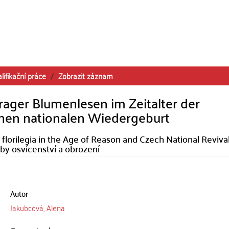
lifikační práce
Zobrazit záznam
Prager Blumenlesen im Zeitalter der
chen nationalen Wiedergeburt
florilegia in the Age of Reason and Czech National Reviva
oby osvícenství a obrození
Autor
Jakubcová, Alena