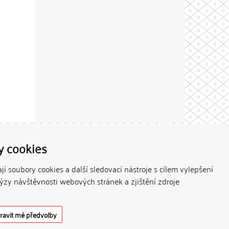
Theme by
y cookies
í soubory cookies a další sledovací nástroje s cílem vylepšení
lýzy návštěvnosti webových stránek a zjištění zdroje
ravit mé předvolby