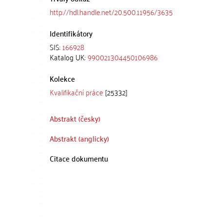
http://hdl.handle.net/20.500.11956/3635
Identifikátory
SIS:
166928
Katalog UK:
990021304450106986
Kolekce
Kvalifikační práce
[25332]
Abstrakt (česky)
Abstrakt (anglicky)
Citace dokumentu