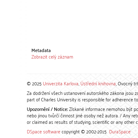
Metadata
Zobrazit celý záznam
© 2025
Univerzita Karlova
,
Ústřední knihovna
, Ovocný tr
Za dodržení všech ustanovení autorského zákona jsou zod
part of Charles University is responsible for adherence to 
Upozornění / Notice:
Získané informace nemohou být po
nebo jinou tvůrčí činnost jiné osoby než autora. / Any r
or claimed as results of studying, scientific or any other 
DSpace software
copyright © 2002-2015
DuraSpace