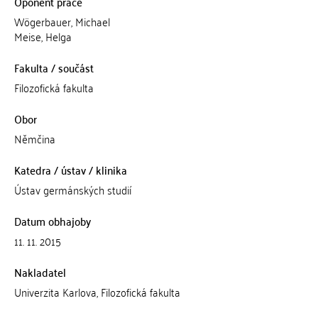
Oponent práce
Wögerbauer, Michael
Meise, Helga
Fakulta / součást
Filozofická fakulta
Obor
Němčina
Katedra / ústav / klinika
Ústav germánských studií
Datum obhajoby
11. 11. 2015
Nakladatel
Univerzita Karlova, Filozofická fakulta