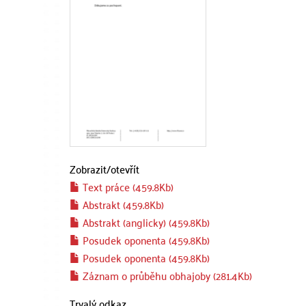
Zobrazit/
otevřít
Text práce (459.8Kb)
Abstrakt (459.8Kb)
Abstrakt (anglicky) (459.8Kb)
Posudek oponenta (459.8Kb)
Posudek oponenta (459.8Kb)
Záznam o průběhu obhajoby (281.4Kb)
Trvalý odkaz