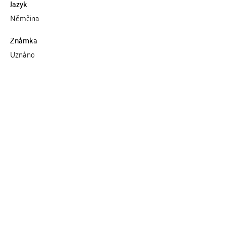
Jazyk
Němčina
Známka
Uznáno