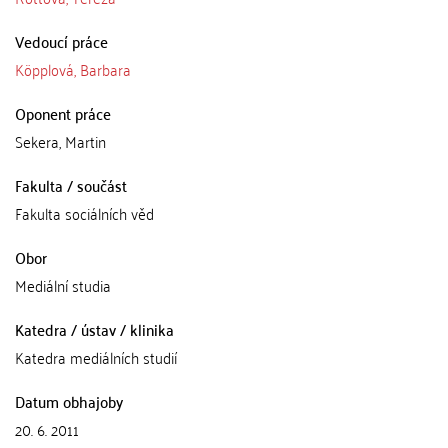
Vedoucí práce
Köpplová, Barbara
Oponent práce
Sekera, Martin
Fakulta / součást
Fakulta sociálních věd
Obor
Mediální studia
Katedra / ústav / klinika
Katedra mediálních studií
Datum obhajoby
20. 6. 2011