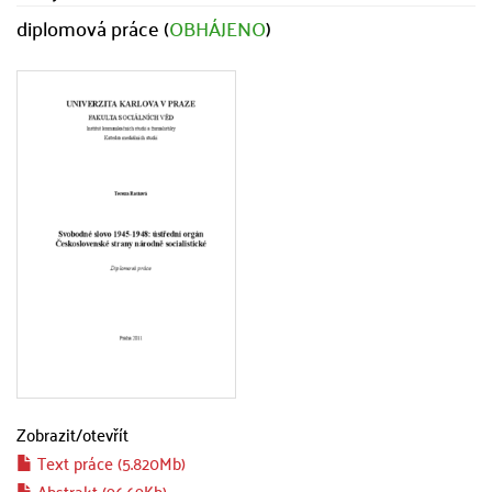
diplomová práce (
OBHÁJENO
)
Zobrazit/
otevřít
Text práce (5.820Mb)
Abstrakt (96.69Kb)