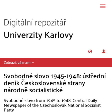
Přeskočit na obsah
Přepn
navig
Zobrazit záznam
Svobodné slovo 1945-1948: ústřední
deník Československé strany
národně socialistické
Svobodné slovo from 1945 to 1948: Central Daily
Newspaper of the Czechoslovak National Socialist
Party