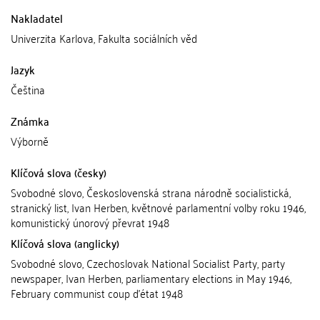
Nakladatel
Univerzita Karlova, Fakulta sociálních věd
Jazyk
Čeština
Známka
Výborně
Klíčová slova (česky)
Svobodné slovo, Československá strana národně socialistická,
stranický list, Ivan Herben, květnové parlamentní volby roku 1946,
komunistický únorový převrat 1948
Klíčová slova (anglicky)
Svobodné slovo, Czechoslovak National Socialist Party, party
newspaper, Ivan Herben, parliamentary elections in May 1946,
February communist coup d'état 1948