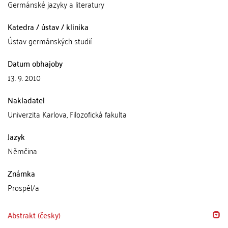
Germánské jazyky a literatury
Katedra / ústav / klinika
Ústav germánských studií
Datum obhajoby
13. 9. 2010
Nakladatel
Univerzita Karlova, Filozofická fakulta
Jazyk
Němčina
Známka
Prospěl/a
Abstrakt (česky)