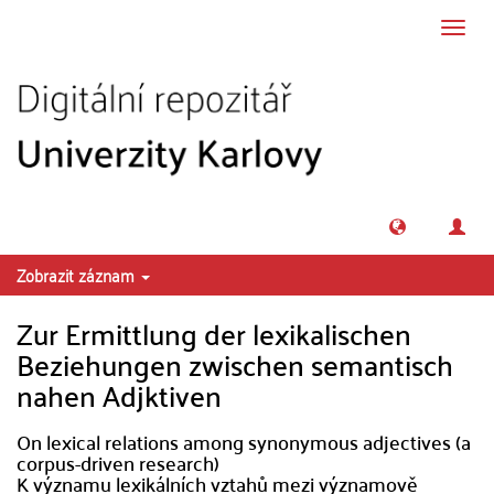
Přeskočit na obsah
Přepn
navig
Zobrazit záznam
Zur Ermittlung der lexikalischen
Beziehungen zwischen semantisch
nahen Adjktiven
On lexical relations among synonymous adjectives (a
corpus-driven research)
K významu lexikálních vztahů mezi významově