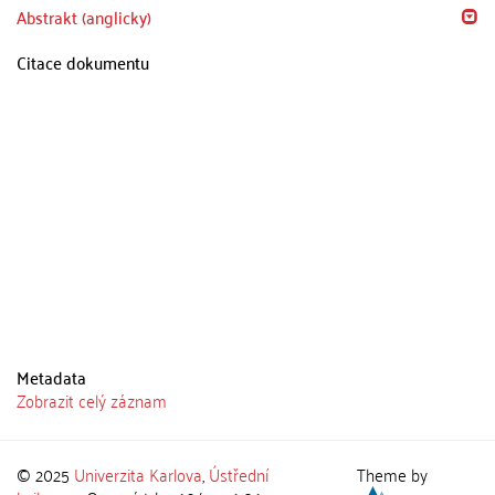
Abstrakt (anglicky)
Citace dokumentu
Metadata
Zobrazit celý záznam
© 2025
Univerzita Karlova
,
Ústřední
Theme by