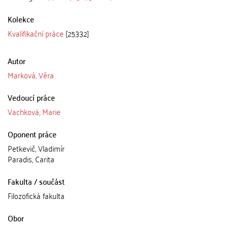
Kolekce
Kvalifikační práce
[25332]
Autor
Marková, Věra
Vedoucí práce
Vachková, Marie
Oponent práce
Petkevič, Vladimír
Paradis, Carita
Fakulta / součást
Filozofická fakulta
Obor