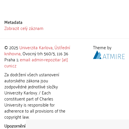
Metadata
Zobrazit celý záznam
© 2025
Univerzita Karlova
,
Ústřední
Theme by
knihovna
, Ovocný trh 560/5, 116 36
Praha 1;
email: admin-repozitar [at]
cuni.cz
Za dodržení všech ustanovení
autorského zákona jsou
zodpovědné jednotlivé složky
Univerzity Karlovy. / Each
constituent part of Charles
University is responsible for
adherence to all provisions of the
copyright law.
Upozornění / Notice:
Získané