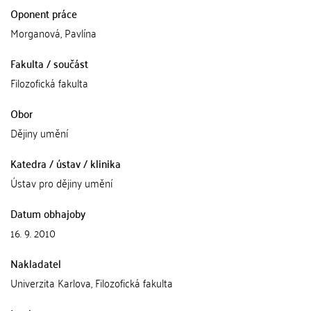
Oponent práce
Morganová, Pavlína
Fakulta / součást
Filozofická fakulta
Obor
Dějiny umění
Katedra / ústav / klinika
Ústav pro dějiny umění
Datum obhajoby
16. 9. 2010
Nakladatel
Univerzita Karlova, Filozofická fakulta