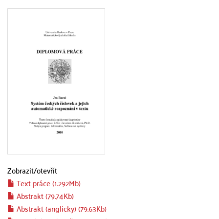
Zobrazit/
otevřít
Text práce (1.292Mb)
Abstrakt (79.74Kb)
Abstrakt (anglicky) (79.63Kb)