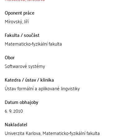
Oponent práce
Mírovský, Jiří
Fakulta / součást
Matematicko-fyzikální fakulta
Obor
Softwarové systémy
Katedra / ústav / klinika
Ústav formální a aplikované lingvistiky
Datum obhajoby
6. 9. 2010
Nakladatel
Univerzita Karlova, Matematicko-fyzikální fakulta