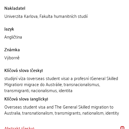
Nakladatel
Univerzita Karlova, Fakulta humanitních studií
Jazyk
Angličtina
Známka
Výborně
Klíčová slova (česky)
studijní víza (overseas student visa) a profesní (General Skilled
Migration) migrace do Austrálie, transnacionalismus,
transmigranti, nacionalismus, identita
Klíčová slova (anglicky)
Overseas student visa and The General Skilled migration to
Australia, transnationalism, transmigrants, nationalism, identity
Abstrakt (česky)