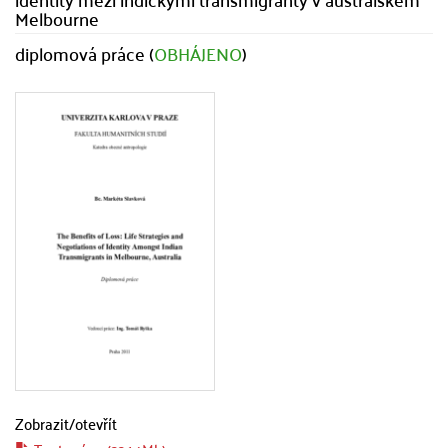
Melbourne
diplomová práce (
OBHÁJENO
)
Zobrazit/
otevřít