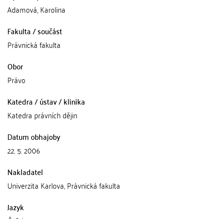
Adamová, Karolina
Fakulta / součást
Právnická fakulta
Obor
Právo
Katedra / ústav / klinika
Katedra právních dějin
Datum obhajoby
22. 5. 2006
Nakladatel
Univerzita Karlova, Právnická fakulta
Jazyk