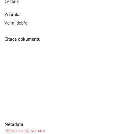
Čeština
Známka
Velmi dobře
Citace dokumentu
Metadata
Zobrazit celý záznam