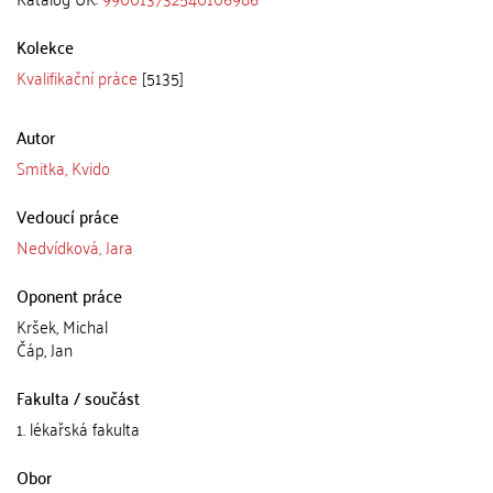
Kolekce
Kvalifikační práce
[5135]
Autor
Smitka, Kvido
Vedoucí práce
Nedvídková, Jara
Oponent práce
Kršek, Michal
Čáp, Jan
Fakulta / součást
1. lékařská fakulta
Obor