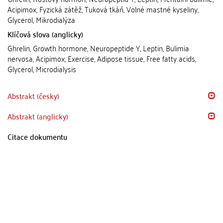
Acipimox, Fyzická zátěž, Tuková tkáň, Volné mastné kyseliny,
Glycerol, Mikrodialýza
Klíčová slova (anglicky)
Ghrelin, Growth hormone, Neuropeptide Y, Leptin, Bulimia
nervosa, Acipimox, Exercise, Adipose tissue, Free fatty acids,
Glycerol, Microdialysis
Abstrakt (česky)
Abstrakt (anglicky)
Citace dokumentu