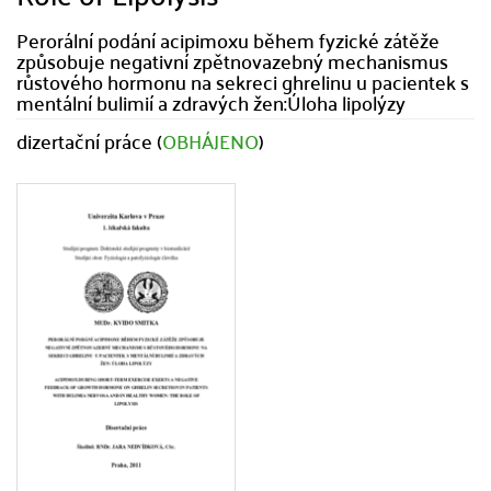
Perorální podání acipimoxu během fyzické zátěže
způsobuje negativní zpětnovazebný mechanismus
růstového hormonu na sekreci ghrelinu u pacientek s
mentální bulimií a zdravých žen:Úloha lipolýzy
dizertační práce (
OBHÁJENO
)