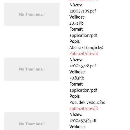
Název:
120037109.pdf
Velikost:
20.41Kb
Formát:
application/pdf
Popis:
Abstrakt (anglicky)
Zobrazit/
otevřít
Název:
120045728.pdf
Velikost:
70.83Kb
Formát:
application/pdf
Popis:
Posudek vedoucího
Zobrazit/
otevřít
Název:
120045749.pdf
Velikost: