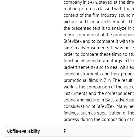
company in 1935, stayed at the time. 
motion picture is classed with the per
context of the film industry, sound mo
picture and film advertisements. The g
the presented text is to analyze in det
music component of the promotional 
Střevíček and to compare it with the 
six Zlín advertisements. It was necessa
order to compare these films, to stud
function of sound dramaturgy in film
(advertisement) and to deal with exist
sound instruments and their proportio
promotional films in Zlín. The result of
work is the comparison of the use of 
instruments and the correspondence 
sound and picture in Baťa advertisem
consideration of Střevíček. Many new
findings, such as specification of the 
process during the composition of moti
uk.file-availability
P