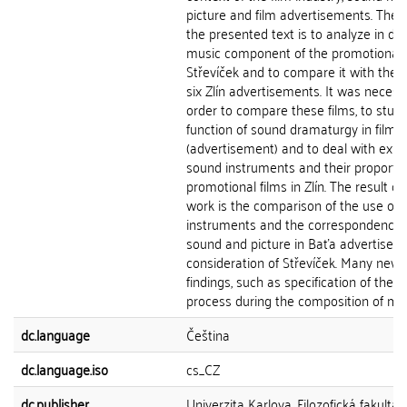
picture and film advertisements. The g
the presented text is to analyze in det
music component of the promotional 
Střevíček and to compare it with the 
six Zlín advertisements. It was necessa
order to compare these films, to stud
function of sound dramaturgy in film
(advertisement) and to deal with exist
sound instruments and their proportio
promotional films in Zlín. The result of
work is the comparison of the use of 
instruments and the correspondence 
sound and picture in Baťa advertisem
consideration of Střevíček. Many new
findings, such as specification of the 
process during the composition of moti
dc.language
Čeština
dc.language.iso
cs_CZ
dc.publisher
Univerzita Karlova, Filozofická fakulta