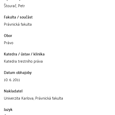
Štourač, Petr
Fakulta / součást
Právnická fakulta
Obor
Právo
Katedra / ústav / klinika
Katedra trestního práva
Datum obhajoby
10. 6. 2011
Nakladatel
Univerzita Karlova, Právnická fakulta
Jazyk