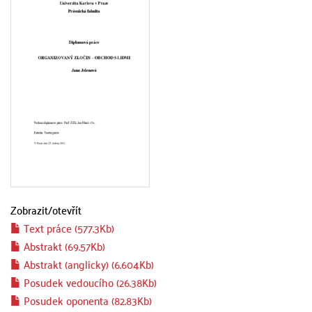
Zobrazit/
otevřít
Text práce (577.3Kb)
Abstrakt (69.57Kb)
Abstrakt (anglicky) (6.604Kb)
Posudek vedoucího (26.38Kb)
Posudek oponenta (82.83Kb)