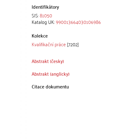
Identifikátory
SIS:
81050
Katalog UK:
990013664030106986
Kolekce
Kvalifikační práce
[7202]
Abstrakt (česky)
Abstrakt (anglicky)
Citace dokumentu