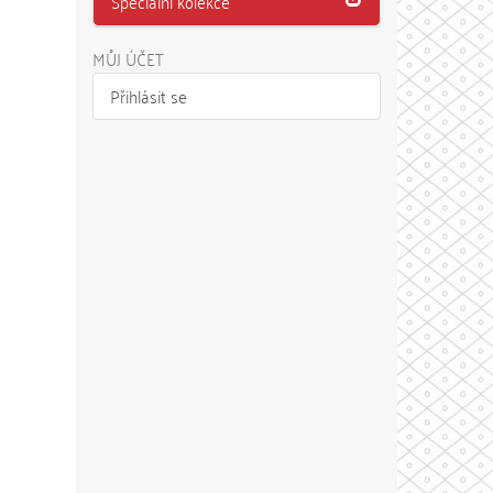
Speciální kolekce
MŮJ ÚČET
Přihlásit se