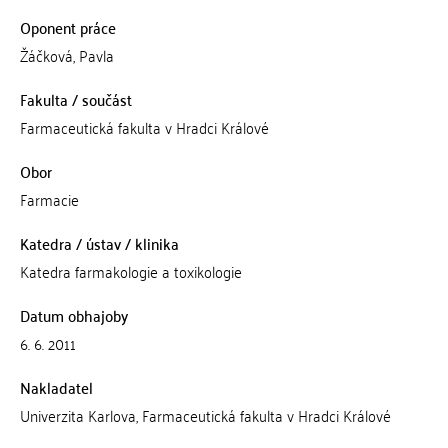
Oponent práce
Žáčková, Pavla
Fakulta / součást
Farmaceutická fakulta v Hradci Králové
Obor
Farmacie
Katedra / ústav / klinika
Katedra farmakologie a toxikologie
Datum obhajoby
6. 6. 2011
Nakladatel
Univerzita Karlova, Farmaceutická fakulta v Hradci Králové