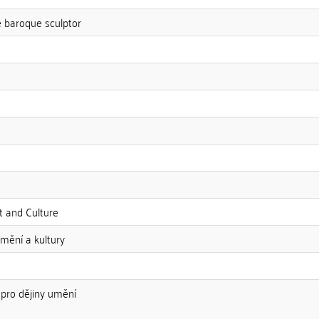
te baroque sculptor
t and Culture
mění a kultury
v pro dějiny umění