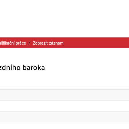
lifikační práce
Zobrazit záznam
ozdního baroka