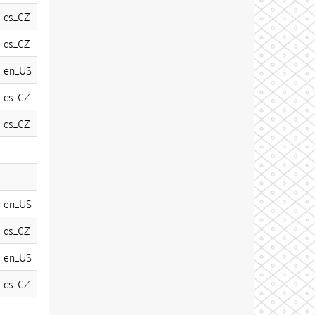
cs_CZ
cs_CZ
en_US
cs_CZ
cs_CZ
en_US
cs_CZ
en_US
cs_CZ