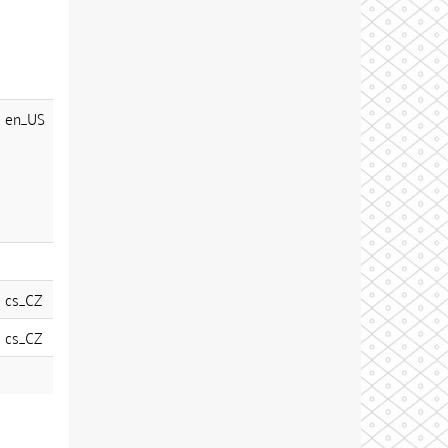
en_US
cs_CZ
cs_CZ