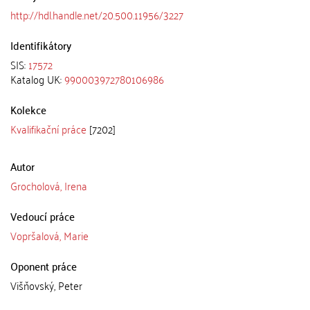
http://hdl.handle.net/20.500.11956/3227
Identifikátory
SIS:
17572
Katalog UK:
990003972780106986
Kolekce
Kvalifikační práce
[7202]
Autor
Grocholová, Irena
Vedoucí práce
Vopršalová, Marie
Oponent práce
Višňovský, Peter