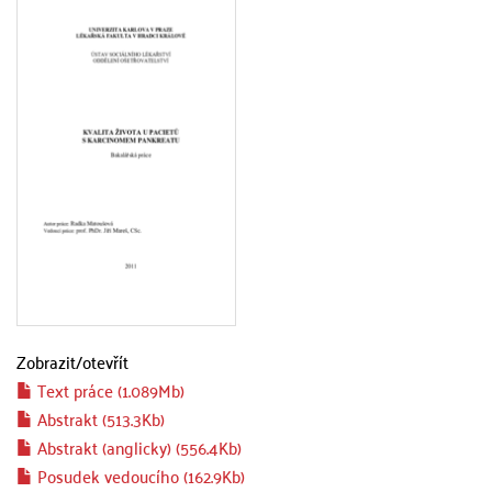
Zobrazit/
otevřít
Text práce (1.089Mb)
Abstrakt (513.3Kb)
Abstrakt (anglicky) (556.4Kb)
Posudek vedoucího (162.9Kb)