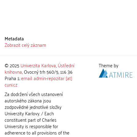
Metadata
Zobrazit celý záznam
© 2025
Univerzita Karlova
,
Ústřední
Theme by
knihovna
, Ovocný trh 560/5, 116 36
Praha 1;
email: admin-repozitar [at]
cuni.cz
Za dodržení všech ustanovení
autorského zákona jsou
zodpovědné jednotlivé složky
Univerzity Karlovy. / Each
constituent part of Charles
University is responsible for
adherence to all provisions of the