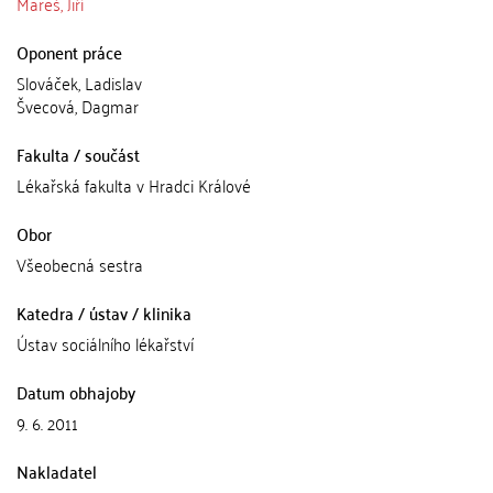
Mareš, Jiří
Oponent práce
Slováček, Ladislav
Švecová, Dagmar
Fakulta / součást
Lékařská fakulta v Hradci Králové
Obor
Všeobecná sestra
Katedra / ústav / klinika
Ústav sociálního lékařství
Datum obhajoby
9. 6. 2011
Nakladatel