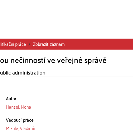
lifikační práce
Zobrazit záznam
ou nečinností ve veřejné správě
public administration
Autor
Hansel, Nona
Vedoucí práce
Mikule, Vladimír