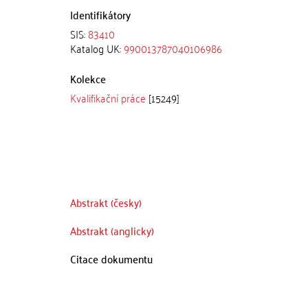
Identifikátory
SIS:
83410
Katalog UK:
990013787040106986
Kolekce
Kvalifikační práce
[15249]
Abstrakt (česky)
Abstrakt (anglicky)
Citace dokumentu