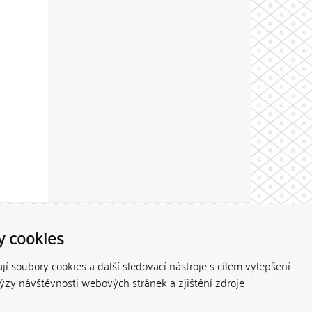
Theme by
y cookies
í soubory cookies a další sledovací nástroje s cílem vylepšení
lýzy návštěvnosti webových stránek a zjištění zdroje