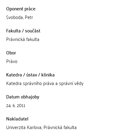
Oponent práce
Svoboda, Petr
Fakulta / součást
Právnická fakulta
Obor
Právo
Katedra / ústav / klinika
Katedra správního práva a správní vědy
Datum obhajoby
24. 6. 2011
Nakladatel
Univerzita Karlova, Právnická fakulta