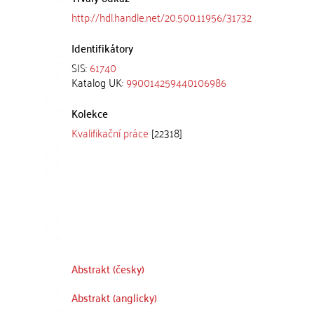
http://hdl.handle.net/20.500.11956/31732
Identifikátory
SIS:
61740
Katalog UK:
990014259440106986
Kolekce
Kvalifikační práce
[22318]
Abstrakt (česky)
Abstrakt (anglicky)