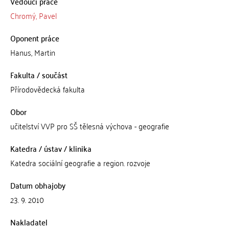
Vedoucí práce
Chromý, Pavel
Oponent práce
Hanus, Martin
Fakulta / součást
Přírodovědecká fakulta
Obor
učitelství VVP pro SŠ tělesná výchova - geografie
Katedra / ústav / klinika
Katedra sociální geografie a region. rozvoje
Datum obhajoby
23. 9. 2010
Nakladatel