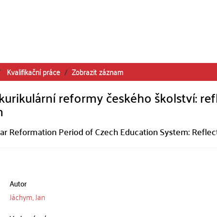
Kvalifikační práce
Zobrazit záznam
kurikulární reformy českého školství: ref
h
ar Reformation Period of Czech Education System: Reflect
Autor
Jáchym, Jan