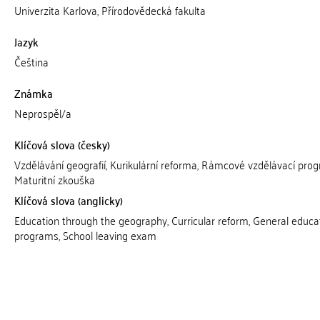
Univerzita Karlova, Přírodovědecká fakulta
Jazyk
Čeština
Známka
Neprospěl/a
Klíčová slova (česky)
Vzdělávání geografií, Kurikulární reforma, Rámcové vzdělávací pro
Maturitní zkouška
Klíčová slova (anglicky)
Education through the geography, Curricular reform, General educa
programs, School leaving exam