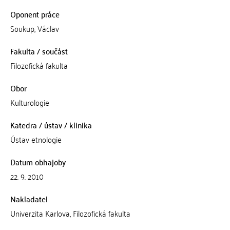
Oponent práce
Soukup, Václav
Fakulta / součást
Filozofická fakulta
Obor
Kulturologie
Katedra / ústav / klinika
Ústav etnologie
Datum obhajoby
22. 9. 2010
Nakladatel
Univerzita Karlova, Filozofická fakulta