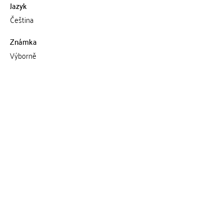
Jazyk
Čeština
Známka
Výborně