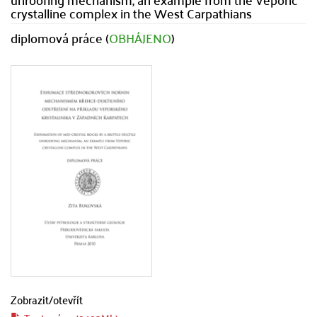
crystalline complex in the West Carpathians
diplomová práce (
OBHÁJENO
)
Zobrazit/
otevřít