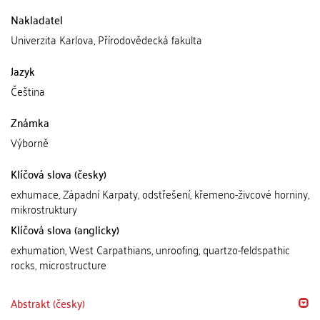
Nakladatel
Univerzita Karlova, Přírodovědecká fakulta
Jazyk
Čeština
Známka
Výborně
Klíčová slova (česky)
exhumace, Západní Karpaty, odstřešení, křemeno-živcové horniny,
mikrostruktury
Klíčová slova (anglicky)
exhumation, West Carpathians, unroofing, quartzo-feldspathic
rocks, microstructure
Abstrakt (česky)