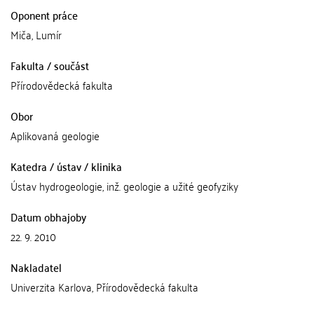
Oponent práce
Miča, Lumír
Fakulta / součást
Přírodovědecká fakulta
Obor
Aplikovaná geologie
Katedra / ústav / klinika
Ústav hydrogeologie, inž. geologie a užité geofyziky
Datum obhajoby
22. 9. 2010
Nakladatel
Univerzita Karlova, Přírodovědecká fakulta