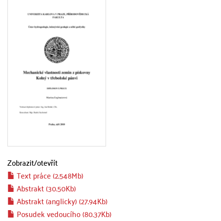
Zobrazit/
otevřít
Text práce (2.548Mb)
Abstrakt (30.50Kb)
Abstrakt (anglicky) (27.94Kb)
Posudek vedoucího (80.37Kb)