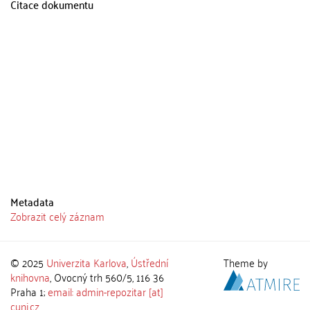
Citace dokumentu
Metadata
Zobrazit celý záznam
© 2025
Univerzita Karlova
,
Ústřední
Theme by
knihovna
, Ovocný trh 560/5, 116 36
Praha 1;
email: admin-repozitar [at]
cuni.cz