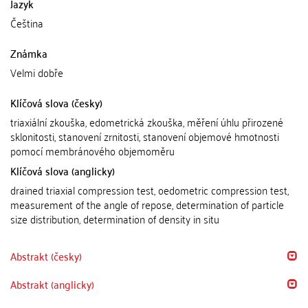
Jazyk
Čeština
Známka
Velmi dobře
Klíčová slova (česky)
triaxiální zkouška, edometrická zkouška, měření úhlu přirozené
sklonitosti, stanovení zrnitosti, stanovení objemové hmotnosti
pomocí membránového objemoměru
Klíčová slova (anglicky)
drained triaxial compression test, oedometric compression test,
measurement of the angle of repose, determination of particle
size distribution, determination of density in situ
Abstrakt (česky)
Abstrakt (anglicky)