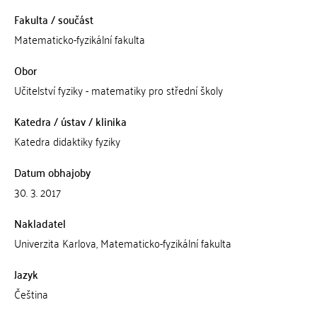
Fakulta / součást
Matematicko-fyzikální fakulta
Obor
Učitelství fyziky - matematiky pro střední školy
Katedra / ústav / klinika
Katedra didaktiky fyziky
Datum obhajoby
30. 3. 2017
Nakladatel
Univerzita Karlova, Matematicko-fyzikální fakulta
Jazyk
Čeština