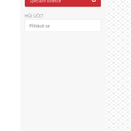
Speciální kolekce
MŮJ ÚČET
Přihlásit se