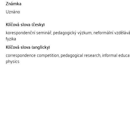
Známka
Uznáno
Klíčová slova (česky)
korespondenční seminář, pedagogický výzkum, neformální vzdělává
fyzika
Klíčová slova (anglicky)
correspondence competition, pedagogical research, informal educat
physics