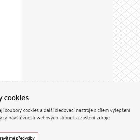
Theme by
y cookies
í soubory cookies a další sledovací nástroje s cílem vylepšení
lýzy návštěvnosti webových stránek a zjištění zdroje
ravit mé předvolby