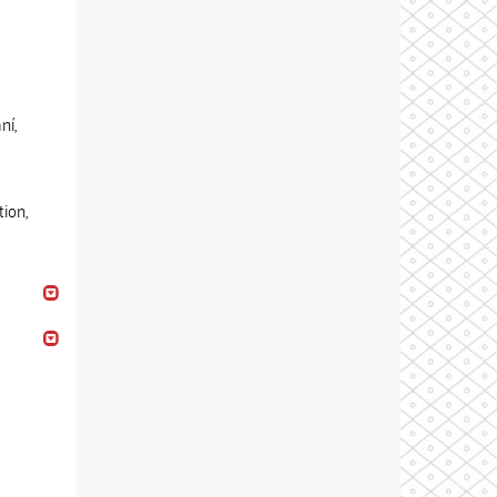
ní,
ion,