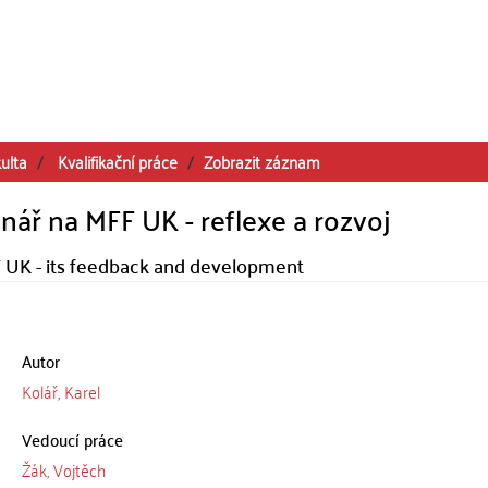
ulta
Kvalifikační práce
Zobrazit záznam
nář na MFF UK - reflexe a rozvoj
 UK - its feedback and development
Autor
Kolář, Karel
Vedoucí práce
Žák, Vojtěch