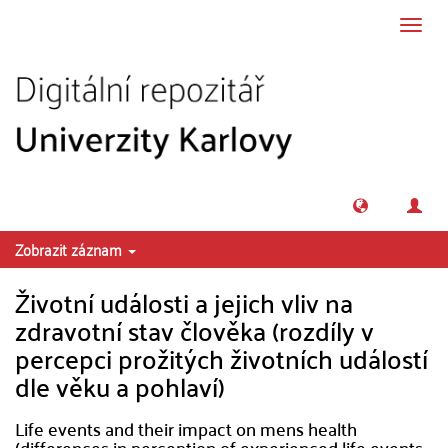
Přeskočit na obsah
Přepn
navig
Zobrazit záznam
Životní události a jejich vliv na
zdravotní stav člověka (rozdíly v
percepci prožitých životních událostí
dle věku a pohlaví)
Life events and their impact on mens health
(differences in perception of experienced life events