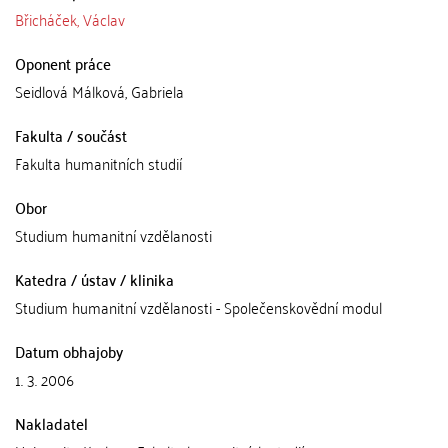
Břicháček, Václav
Oponent práce
Seidlová Málková, Gabriela
Fakulta / součást
Fakulta humanitních studií
Obor
Studium humanitní vzdělanosti
Katedra / ústav / klinika
Studium humanitní vzdělanosti - Společenskovědní modul
Datum obhajoby
1. 3. 2006
Nakladatel