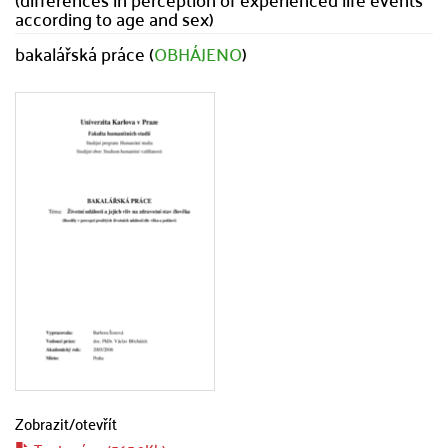
according to age and sex)
bakalářská práce (
OBHÁJENO
)
Zobrazit/
otevřít