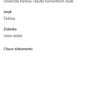
Univerzita Karlova, Fakulta humanitních studií
Jazyk
Čeština
Známka
Velmi dobře
Citace dokumentu