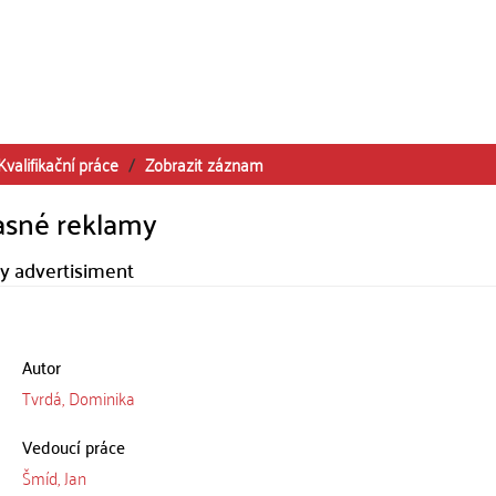
Kvalifikační práce
Zobrazit záznam
časné reklamy
y advertisiment
Autor
Tvrdá, Dominika
Vedoucí práce
Šmíd, Jan