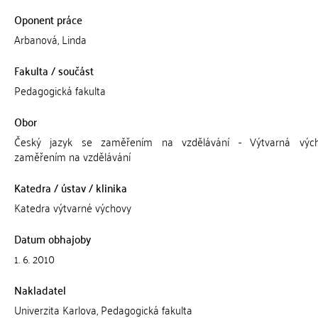
Oponent práce
Arbanová, Linda
Fakulta / součást
Pedagogická fakulta
Obor
Český jazyk se zaměřením na vzdělávání - Výtvarná výc
zaměřením na vzdělávání
Katedra / ústav / klinika
Katedra výtvarné výchovy
Datum obhajoby
1. 6. 2010
Nakladatel
Univerzita Karlova, Pedagogická fakulta