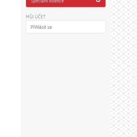
Speciální kolekce
MŮJ ÚČET
Přihlásit se