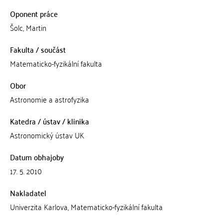
Oponent práce
Šolc, Martin
Fakulta / součást
Matematicko-fyzikální fakulta
Obor
Astronomie a astrofyzika
Katedra / ústav / klinika
Astronomický ústav UK
Datum obhajoby
17. 5. 2010
Nakladatel
Univerzita Karlova, Matematicko-fyzikální fakulta