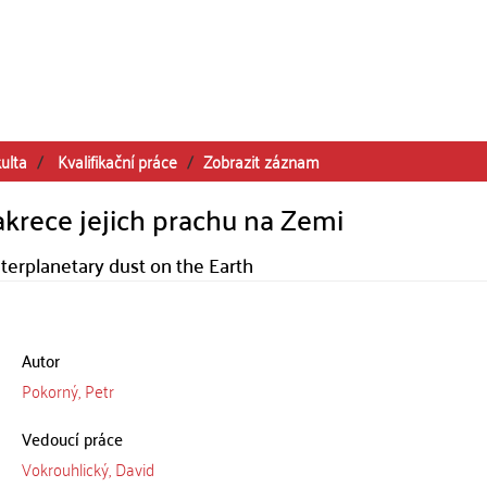
ulta
Kvalifikační práce
Zobrazit záznam
krece jejich prachu na Zemi
terplanetary dust on the Earth
Autor
Pokorný, Petr
Vedoucí práce
Vokrouhlický, David