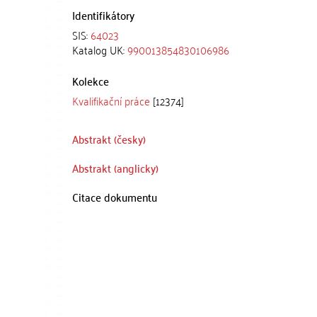
Identifikátory
SIS:
64023
Katalog UK:
990013854830106986
Kolekce
Kvalifikační práce
[12374]
Abstrakt (česky)
Abstrakt (anglicky)
Citace dokumentu