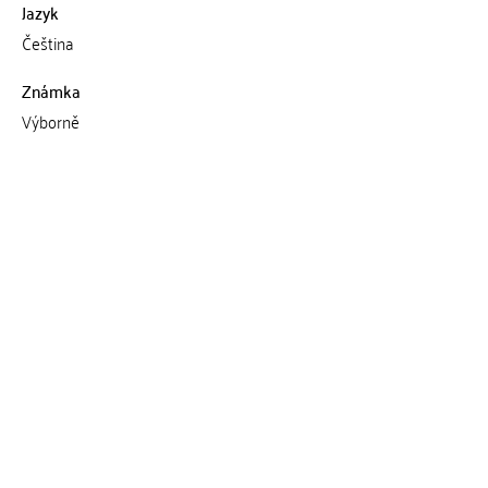
Jazyk
Čeština
Známka
Výborně