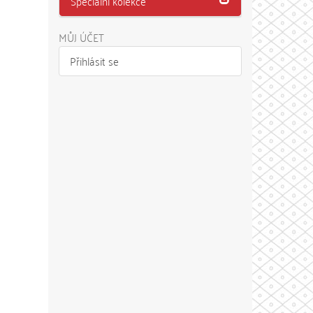
Speciální kolekce
MŮJ ÚČET
Přihlásit se