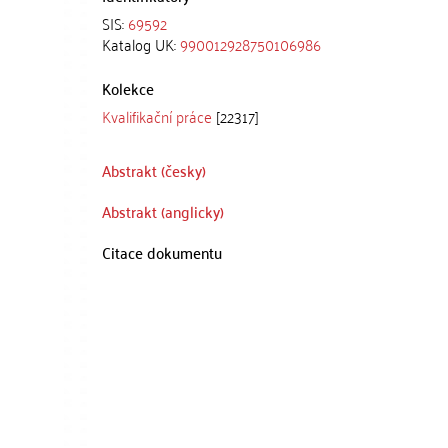
SIS:
69592
Katalog UK:
990012928750106986
Kolekce
Kvalifikační práce
[22317]
Abstrakt (česky)
Abstrakt (anglicky)
Citace dokumentu