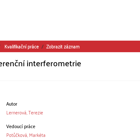
Kvalifikační práce
Zobrazit záznam
renční interferometrie
Autor
Lernerová, Terezie
Vedoucí práce
Potůčková, Markéta