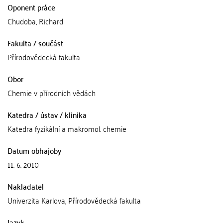
Oponent práce
Chudoba, Richard
Fakulta / součást
Přírodovědecká fakulta
Obor
Chemie v přírodních vědách
Katedra / ústav / klinika
Katedra fyzikální a makromol. chemie
Datum obhajoby
11. 6. 2010
Nakladatel
Univerzita Karlova, Přírodovědecká fakulta
Jazyk