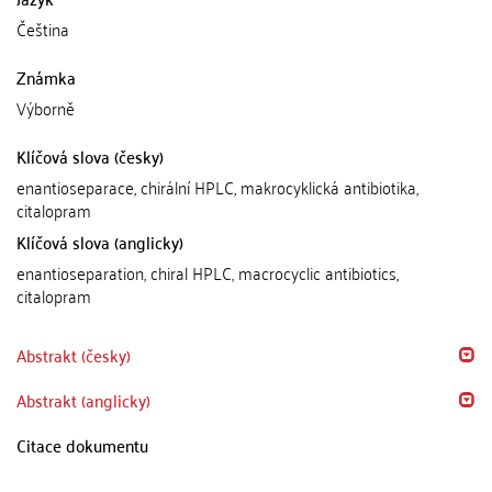
Čeština
Známka
Výborně
Klíčová slova (česky)
enantioseparace, chirální HPLC, makrocyklická antibiotika,
citalopram
Klíčová slova (anglicky)
enantioseparation, chiral HPLC, macrocyclic antibiotics,
citalopram
Abstrakt (česky)
Abstrakt (anglicky)
Citace dokumentu