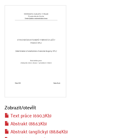
Zobrazit/
otevřít
Text práce (690.3Kb)
Abstrakt (88.63Kb)
Abstrakt (anglicky) (88.84Kb)