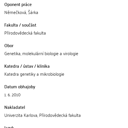
Oponent práce
Němečková, Šárka
Fakulta / součást
Přírodovědecká fakulta
Obor
Genetika, molekulární biologie a virologie
Katedra / ústav / klinika
Katedra genetiky a mikrobiologie
Datum obhajoby
1. 6. 2010
Nakladatel
Univerzita Karlova, Přírodovědecká fakulta
Jazyk