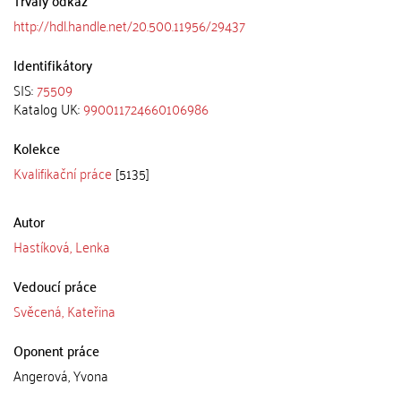
http://hdl.handle.net/20.500.11956/29437
Identifikátory
SIS:
75509
Katalog UK:
990011724660106986
Kolekce
Kvalifikační práce
[5135]
Autor
Hastíková, Lenka
Vedoucí práce
Svěcená, Kateřina
Oponent práce
Angerová, Yvona