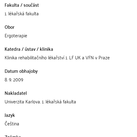
Fakulta / součást
1. lékařská fakulta
Obor
Ergoterapie
Katedra / ústav / klinika
Klinika rehabilitačního lékařství 1. LF UK a VFN v Praze
Datum obhajoby
8. 9. 2009
Nakladatel
Univerzita Karlova. 1. lékařská fakulta
Jazyk
Čeština
Známka