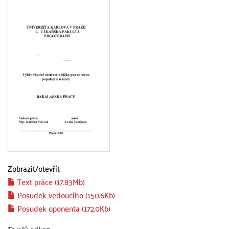
Zobrazit/
otevřít
Text práce (17.83Mb)
Posudek vedoucího (150.6Kb)
Posudek oponenta (172.0Kb)
Trvalý odkaz