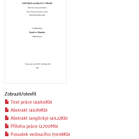
Zobrazit/
otevřít
Text práce (448.6Kb)
Abstrakt (46.89Kb)
Abstrakt (anglicky) (49.22Kb)
Příloha práce (2.700Mb)
Posudek vedoucího (59.98Kb)