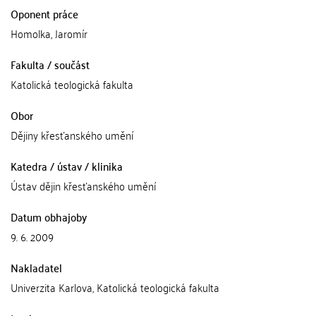
Oponent práce
Homolka, Jaromír
Fakulta / součást
Katolická teologická fakulta
Obor
Dějiny křesťanského umění
Katedra / ústav / klinika
Ústav dějin křesťanského umění
Datum obhajoby
9. 6. 2009
Nakladatel
Univerzita Karlova, Katolická teologická fakulta