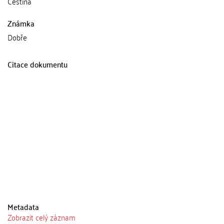
Čeština
Známka
Dobře
Citace dokumentu
Metadata
Zobrazit celý záznam