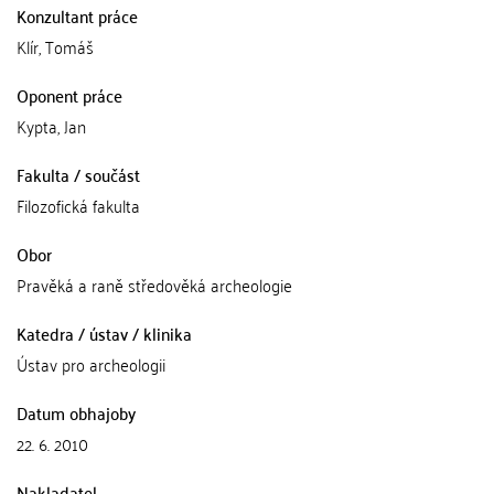
Konzultant práce
Klír, Tomáš
Oponent práce
Kypta, Jan
Fakulta / součást
Filozofická fakulta
Obor
Pravěká a raně středověká archeologie
Katedra / ústav / klinika
Ústav pro archeologii
Datum obhajoby
22. 6. 2010
Nakladatel