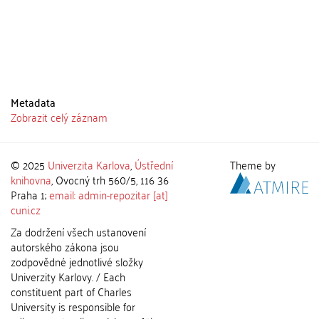
Metadata
Zobrazit celý záznam
© 2025
Univerzita Karlova
,
Ústřední
Theme by
knihovna
, Ovocný trh 560/5, 116 36
Praha 1;
email: admin-repozitar [at]
cuni.cz
Za dodržení všech ustanovení
autorského zákona jsou
zodpovědné jednotlivé složky
Univerzity Karlovy. / Each
constituent part of Charles
University is responsible for