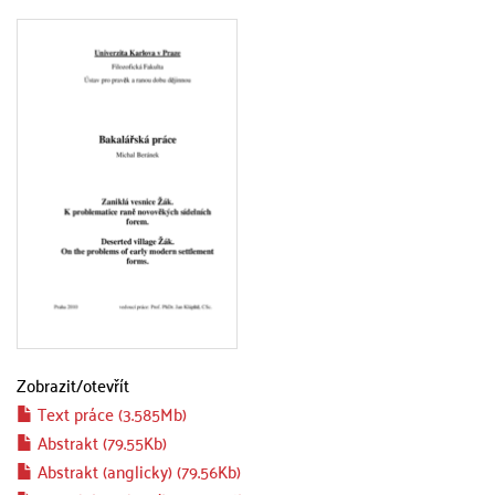
Zobrazit/
otevřít
Text práce (3.585Mb)
Abstrakt (79.55Kb)
Abstrakt (anglicky) (79.56Kb)