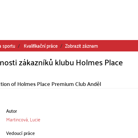
a sportu
Kvalifikační práce
Zobrazit záznam
osti zákazníků klubu Holmes Place
ction of Holmes Place Premium Club Anděl
Autor
Martincová, Lucie
Vedoucí práce