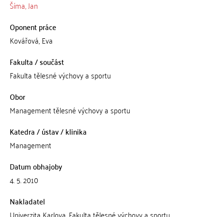
Šíma, Jan
Oponent práce
Kovářová, Eva
Fakulta / součást
Fakulta tělesné výchovy a sportu
Obor
Management tělesné výchovy a sportu
Katedra / ústav / klinika
Management
Datum obhajoby
4. 5. 2010
Nakladatel
Univerzita Karlova, Fakulta tělesné výchovy a sportu