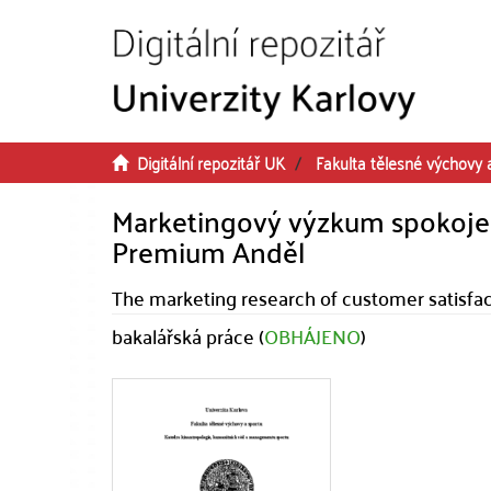
Přeskočit na obsah
Digitální repozitář UK
Fakulta tělesné výchovy 
Marketingový výzkum spokojen
Premium Anděl
The marketing research of customer satisfa
bakalářská práce (
OBHÁJENO
)