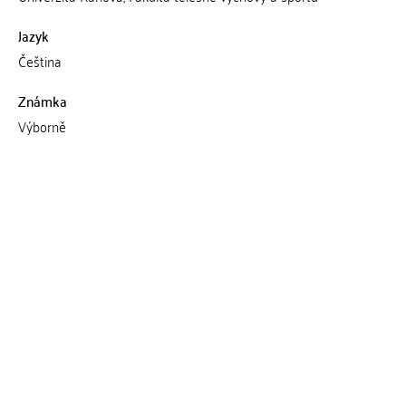
Jazyk
Čeština
Známka
Výborně