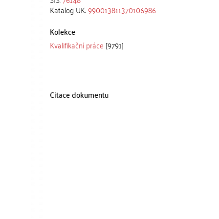
Katalog UK:
990013811370106986
Kolekce
Kvalifikační práce
[9791]
Citace dokumentu