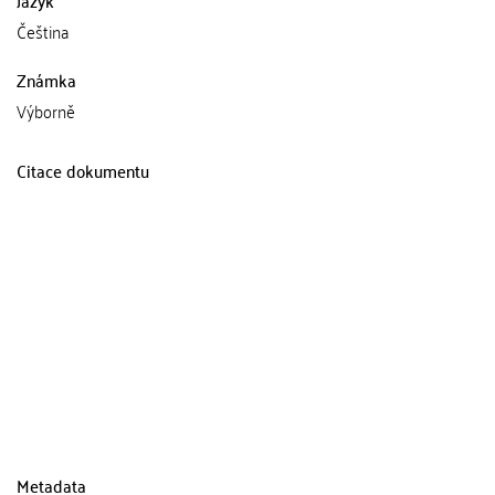
Čeština
Známka
Výborně
Citace dokumentu
Metadata