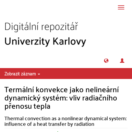
Přeskočit na obsah
Přepn
navig
Zobrazit záznam
Termální konvekce jako nelineární
dynamický systém: vliv radiačního
přenosu tepla
Thermal convection as a nonlinear dynamical system:
influence of a heat transfer by radiation