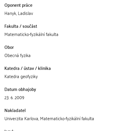
Oponent práce
Hanyk, Ladislav
Fakulta / součást
Matematicko-fyzikální fakulta
Obor
Obecná fyzika
Katedra / ústav / klinika
Katedra geofyziky
Datum obhajoby
23. 6. 2009
Nakladatel
Univerzita Karlova, Matematicko-fyzikální fakulta
Jazyk