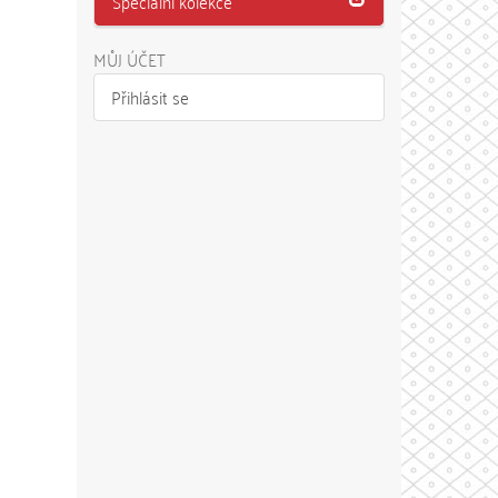
Speciální kolekce
MŮJ ÚČET
Přihlásit se