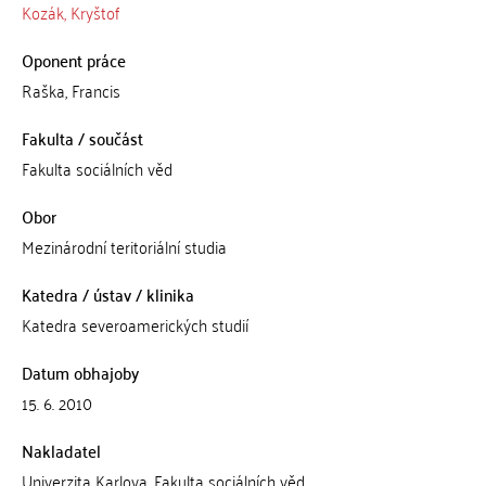
Kozák, Kryštof
Oponent práce
Raška, Francis
Fakulta / součást
Fakulta sociálních věd
Obor
Mezinárodní teritoriální studia
Katedra / ústav / klinika
Katedra severoamerických studií
Datum obhajoby
15. 6. 2010
Nakladatel
Univerzita Karlova, Fakulta sociálních věd