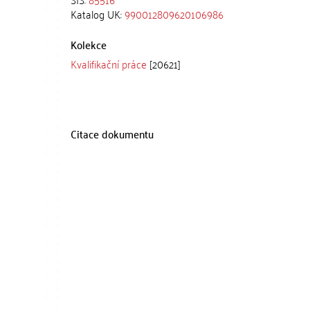
Katalog UK:
990012809620106986
Kolekce
Kvalifikační práce
[20621]
Citace dokumentu