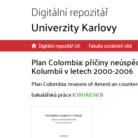
Přeskočit na obsah
Digitální repozitář UK
Fakulta sociálních věd
Plan Colombia: příčiny neúspě
Kolumbii v letech 2000-2006
Plan Colombia: reasons of American counter
bakalářská práce (
OBHÁJENO
)