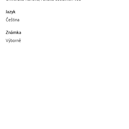
Jazyk
Čeština
Známka
Výborně