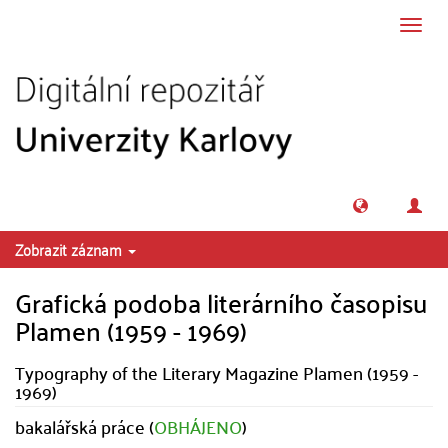
Přeskočit na obsah
Přepn
navig
Zobrazit záznam
Grafická podoba literárního časopisu
Plamen (1959 - 1969)
Typography of the Literary Magazine Plamen (1959 -
1969)
bakalářská práce (
OBHÁJENO
)