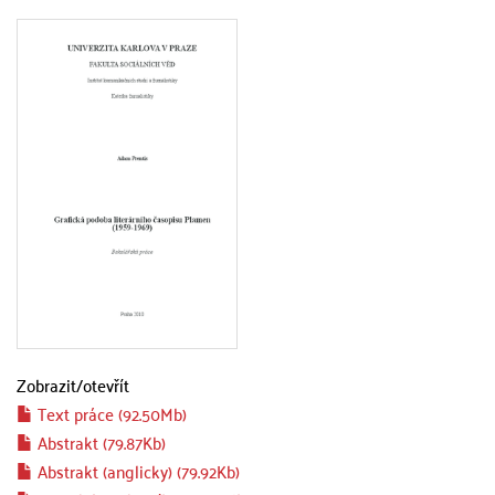
Zobrazit/
otevřít
Text práce (92.50Mb)
Abstrakt (79.87Kb)
Abstrakt (anglicky) (79.92Kb)