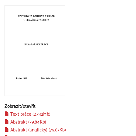
Zobrazit/
otevřít
Text práce (2.732Mb)
Abstrakt (79.84Kb)
Abstrakt (anglicky) (79.67Kb)