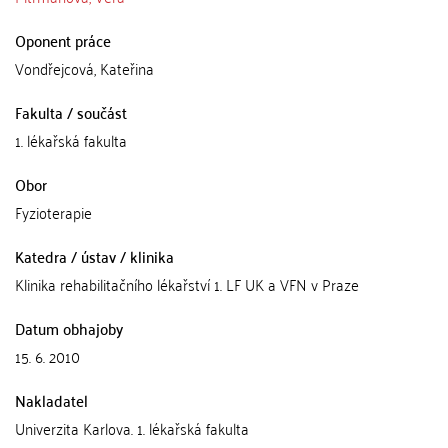
Oponent práce
Vondřejcová, Kateřina
Fakulta / součást
1. lékařská fakulta
Obor
Fyzioterapie
Katedra / ústav / klinika
Klinika rehabilitačního lékařství 1. LF UK a VFN v Praze
Datum obhajoby
15. 6. 2010
Nakladatel
Univerzita Karlova. 1. lékařská fakulta