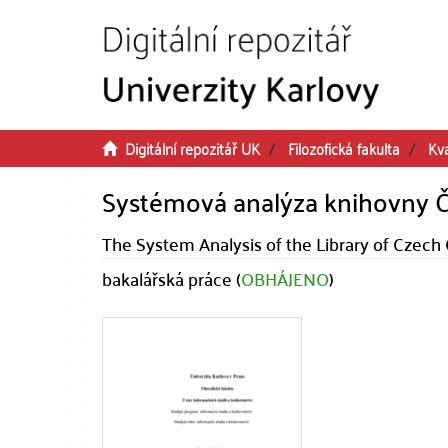
Přeskočit na obsah
Digitální repozitář UK
Filozofická fakulta
Kva
Systémová analýza knihovny Č
The System Analysis of the Library of Czech
bakalářská práce (
OBHÁJENO
)