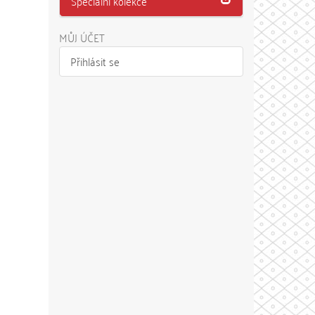
Speciální kolekce
MŮJ ÚČET
Přihlásit se