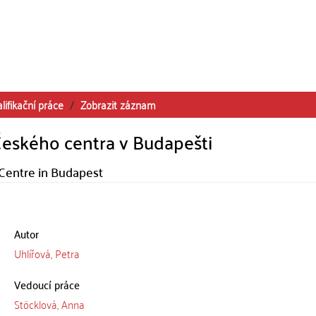
lifikační práce
Zobrazit záznam
eského centra v Budapešti
 Centre in Budapest
Autor
Uhlířová, Petra
Vedoucí práce
Stöcklová, Anna