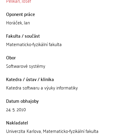
Pelikán, Josef
Oponent práce
Horáček, Jan
Fakulta / součást
Matematicko-fyzikální fakulta
Obor
Softwarové systémy
Katedra / ústav / klinika
Katedra softwaru a výuky informatiky
Datum obhajoby
24. 5. 2010
Nakladatel
Univerzita Karlova, Matematicko-fyzikální fakulta