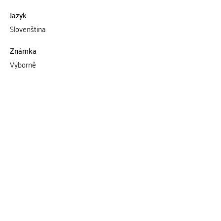
Jazyk
Slovenština
Známka
Výborně