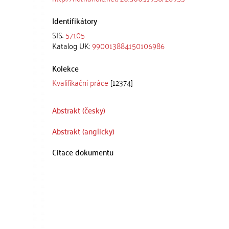
Identifikátory
SIS:
57105
Katalog UK:
990013884150106986
Kolekce
Kvalifikační práce
[12374]
Abstrakt (česky)
Abstrakt (anglicky)
Citace dokumentu