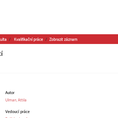
ulta
Kvalifikační práce
Zobrazit záznam
í
Autor
Ulman, Attila
Vedoucí práce